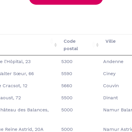
Code
Ville
postal
 l’Hôpital, 23
5300
Andenne
alter Sœur, 66
5590
Ciney
e Cracsot, 12
5660
Couvin
aoust, 72
5500
Dinant
hâteau des Balances,
5000
Namur Bala
e Reine Astrid, 20A
5000
Namur Astri