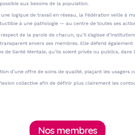
possible aux besoins de la population.
s une logique de travail en réseau, la Fédération veille à
ductible à une pathologie — au centre de toutes ses actio
e respect de la parole de chacun, qu’il s’agisse d’instituti
ransparent envers ses membres. Elle défend également le 
s de Santé Mentale, qu’ils soient privés ou publics, dans l
ation d’une offre de soins de qualité, plaçant les usagers 
flexion collective afin de définir plus clairement les conto
Nos membres