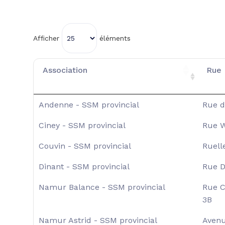
Afficher
éléments
Association
Rue
Andenne - SSM provincial
Rue de
Ciney - SSM provincial
Rue W
Couvin - SSM provincial
Ruell
Dinant - SSM provincial
Rue D
Namur Balance - SSM provincial
Rue C
3B
Namur Astrid - SSM provincial
Avenu