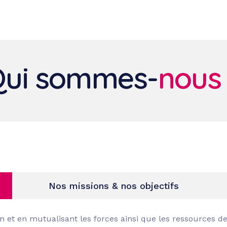
cueil
Qui sommes-nous ?
Nos activités
Documentation
Cont
ui sommes-
nous
Nos missions & nos objectifs
in et en mutualisant les forces ainsi que les ressources de