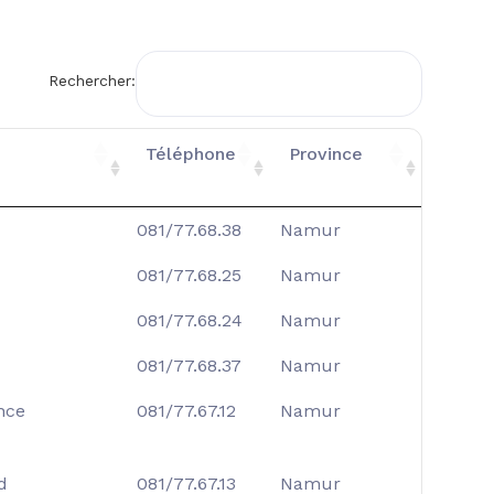
Rechercher:
Téléphone
Province
081/77.68.38
Namur
081/77.68.25
Namur
081/77.68.24
Namur
081/77.68.37
Namur
nce
081/77.67.12
Namur
d
081/77.67.13
Namur