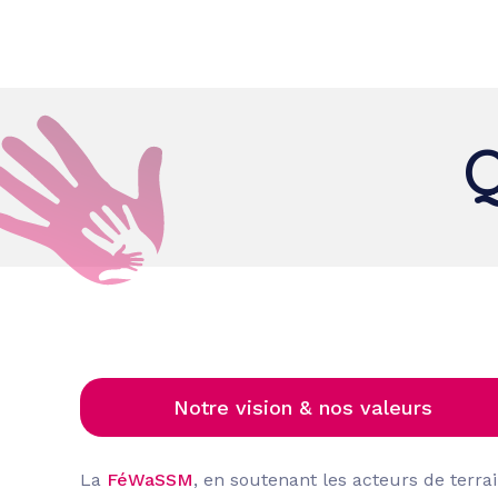
Ac
Q
Notre vision & nos valeurs
La
FéWaSSM
, en soutenant les acteurs de terra