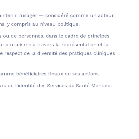
 maintenir l’usager — considéré comme un acteur
ns, y compris au niveau politique.
ons ou de personnes, dans le cadre de principes
pluralisme à travers la représentation et la
e respect de la diversité des pratiques cliniques
comme bénéficiaires finaux de ses actions.
urs de l’identité des Services de Santé Mentale.