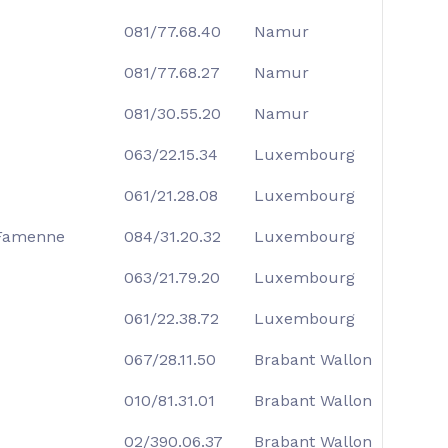
081/77.68.40
Namur
081/77.68.27
Namur
081/30.55.20
Namur
063/22.15.34
Luxembourg
061/21.28.08
Luxembourg
Famenne
084/31.20.32
Luxembourg
063/21.79.20
Luxembourg
061/22.38.72
Luxembourg
067/28.11.50
Brabant Wallon
010/81.31.01
Brabant Wallon
02/390.06.37
Brabant Wallon