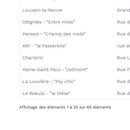
Louvain-la-Neuve
Grand
Ottignies - "Entre mots"
Rue d
Perwez - "Champ des mots"
Rue d
Ath - "la Passerelle"
rue d
Charleroi
Rue L
Haine-Saint-Paul - "Jolimont"
Rue F
La Louvière - "Psy chic"
Rue d
Le Roeulx - "le Dièse"
Rue d
Affichage des éléments 1 à 25 sur 65 éléments