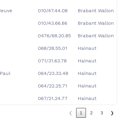
Neuve
010/47.44.08
Brabant Wallon
010/43.66.66
Brabant Wallon
0476/68.20.85
Brabant Wallon
068/28.55.01
Hainaut
071/31.63.78
Hainaut
-Paul
064/23.33.48
Hainaut
064/22.25.71
Hainaut
067/21.24.77
Hainaut
❮
1
2
3
❯