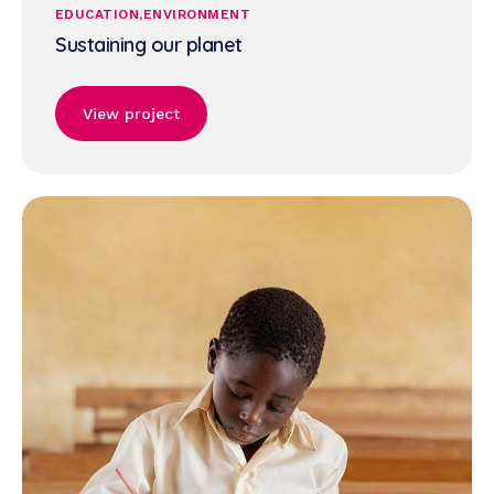
EDUCATION
ENVIRONMENT
Sustaining our planet
View project