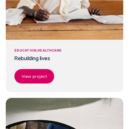
EDUCATION
HEALTHCARE
Rebuilding lives
View project