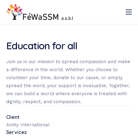
Accueil
Qui sommes-nous ?
Education for all
Nos activités
Documentation
Join us in our mission to spread compassion and make
a difference in the world. Whether you choose to
Contact
volunteer your time, donate to our cause, or simply
spread the word, your support is invaluable. Together,
we can build a world where everyone is treated with
dignity, respect, and compassion.
Client
Amity International
Services