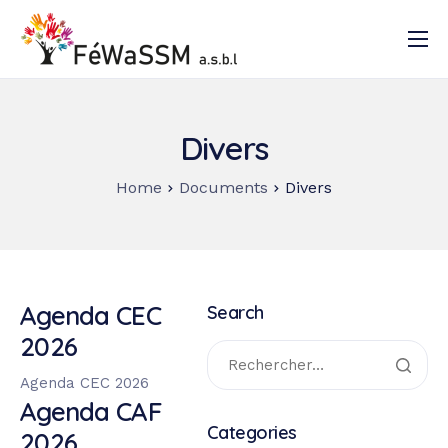
Accueil
Qui sommes-nous ?
Divers
Nos activités
Home
Documents
Divers
Documentation
Contact
Agenda CEC
Search
2026
Agenda CEC 2026
Agenda CAF
Categories
2026